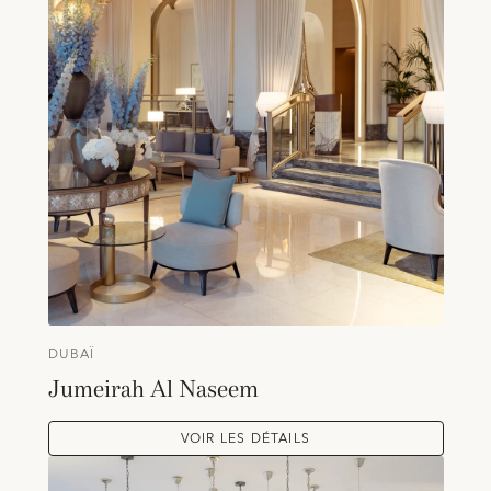
DUBAÏ
Jumeirah Al Naseem
VOIR LES DÉTAILS