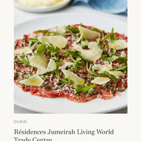
DUBAÏ
Résidences Jumeirah Living World
Trade Centre