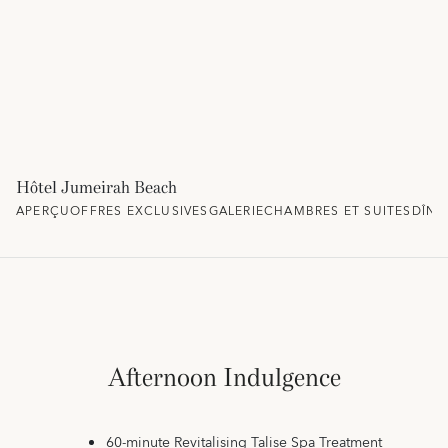
Hôtel Jumeirah Beach
APERÇU
OFFRES EXCLUSIVES
GALERIE
CHAMBRES ET SUITES
DÎNE
Afternoon Indulgence
60-minute Revitalising Talise Spa Treatment