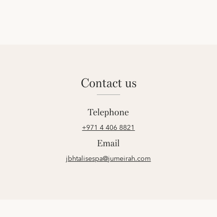
contact us
Telephone
+971 4 406 8821
Email
jbhtalisespa@jumeirah.com