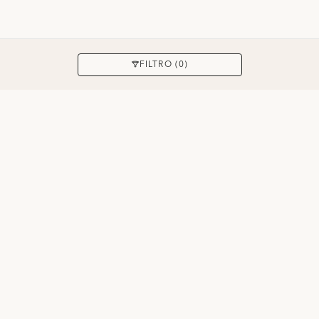
APLICAR
FILTRO (0)