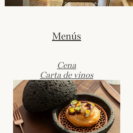
Menús
Cena
Carta de vinos