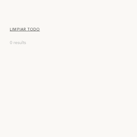
LIMPIAR TODO
0 results