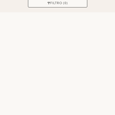
APLICAR
FILTRO (0)