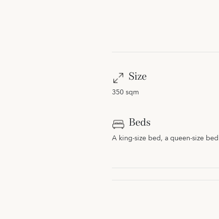
Size
350 sqm
Beds
A king-size bed, a queen-size bed