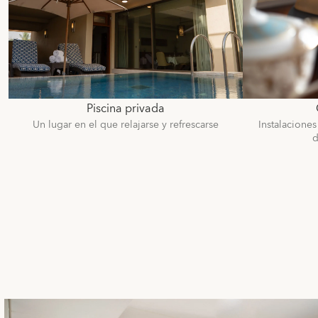
Piscina privada
Un lugar en el que relajarse y refrescarse
Instalacione
d