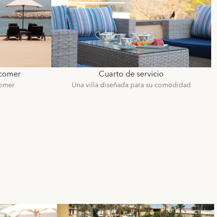
 comer
Cuarto de servicio
comer
Una villa diseñada para su comodidad