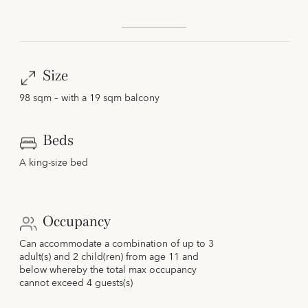
Size
98 sqm – with a 19 sqm balcony
Beds
A king-size bed
Occupancy
Can accommodate a combination of up to 3
adult(s) and 2 child(ren) from age 11 and
below whereby the total max occupancy
cannot exceed 4 guests(s)