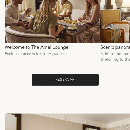
Welcome to The Amal Lounge
Scenic panor
Exclusive access for suite guests.
Admire the tranq
stretching to th
RESERVAR