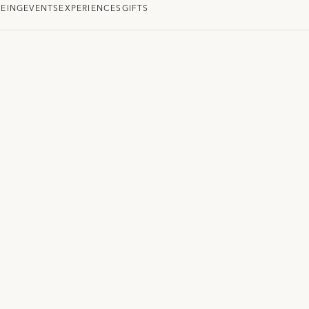
EING
EVENTS
EXPERIENCES
GIFTS