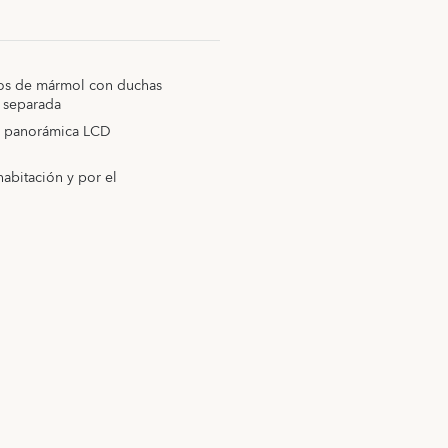
dos de mármol con duchas
a separada
la panorámica LCD
habitación y por el