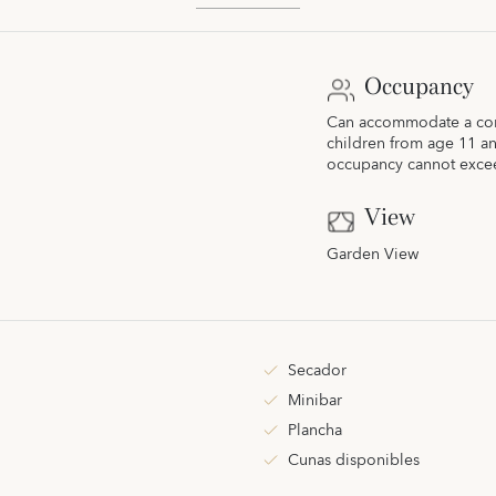
Occupancy
Can accommodate a comb
children from age 11 a
occupancy cannot exce
View
Garden View
Secador
Minibar
Plancha
Cunas disponibles