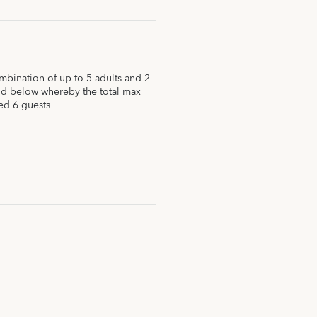
ination of up to 5 adults and 2
nd below whereby the total max
ed 6 guests