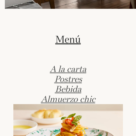
Menú
A la carta
Postres
Bebida
Almuerzo chic