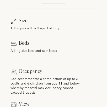
Size
180 sqm – with a 8 sqm balcony
Beds
A king-size bed and twin beds
Occupancy
Can accommodate a combination of up to 6
adults and 6 children from age 11 and below
whereby the total max occupancy cannot
exceed 8 guests
View