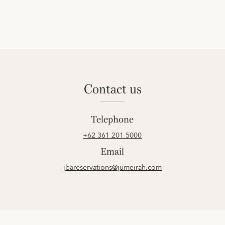
contact us
Telephone
+62 361 201 5000
Email
jbareservations@jumeirah.com