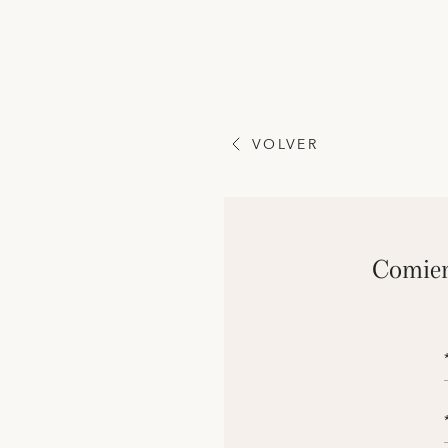
VOLVER
Comien