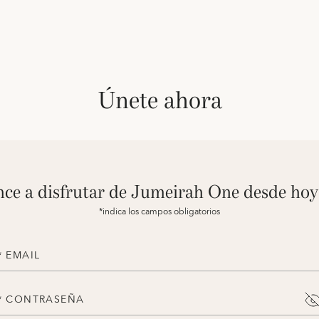
Únete ahora
ce a disfrutar de Jumeirah One desde ho
*indica los campos obligatorios
* EMAIL
* CONTRASEÑA