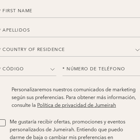
* FIRST NAME
* APELLIDOS
* COUNTRY OF RESIDENCE
* CÓDIGO
* NÚMERO DE TELÉFONO
Personalizaremos nuestros comunicados de marketing
según sus preferencias. Para obtener más información,
consulte la
Política de privacidad de Jumeirah
Me gustaría recibir ofertas, promociones y eventos
personalizados de Jumeirah. Entiendo que puedo
darme de baja o cambiar mis preferencias en