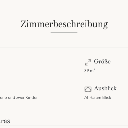
Zimmerbeschreibung
Größe
39 m²
Ausblick
hsene und zwei Kinder
Al-Haram-Blick
ras