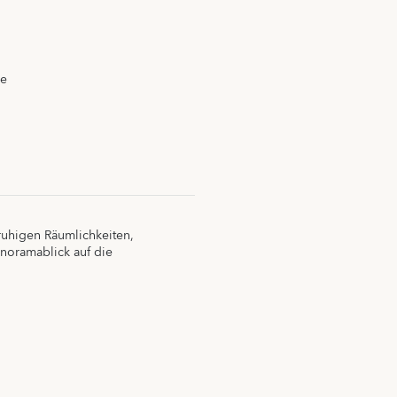
ce
 ruhigen Räumlichkeiten,
noramablick auf die