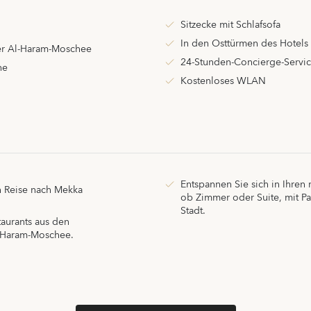
Sitzecke mit Schlafsofa
In den Osttürmen des Hotels
der Al-Haram-Moschee
24-Stunden-Concierge-Servi
he
Kostenloses WLAN
Entspannen Sie sich in Ihren
en Reise nach Mekka
ob Zimmer oder Suite, mit Pa
Stadt.
aurants aus den
l-Haram-Moschee.