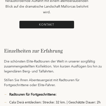
herausfordernde Auffahrt mit einem atemberaubenden
Blick auf die dramatische Landschaft Mallorcas belohnt
wird.
KONTAKT
Einzelheiten zur Erfahrung
Die schönsten Elite-Radtouren der Welt in unserer sorgfältig
zusammengestellten Kollektion. Von kurzen Ausflügen bis hin zu
legendären Berg- und Talfahrten.
Stillen Sie Ihren Abenteuergeist mit Radtouren für
Fortgeschrittene oder Elite-Fahrer.
Radtouren für Fortgeschrittene:
Cala Deià entdecken: Strecke: 32 km. | Geschätzte Dauer: 2h