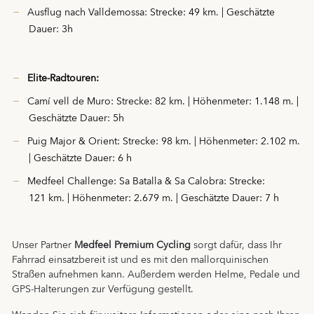
Ausflug nach Valldemossa: Strecke: 49 km. | Geschätzte
Dauer: 3h
Elite-Radtouren:
Camí vell de Muro: Strecke: 82 km. | Höhenmeter: 1.148 m. |
Geschätzte Dauer: 5h
Puig Major & Orient: Strecke: 98 km. | Höhenmeter: 2.102 m.
| Geschätzte Dauer: 6 h
Medfeel Challenge: Sa Batalla & Sa Calobra: Strecke:
121 km. | Höhenmeter: 2.679 m. | Geschätzte Dauer: 7 h
Unser Partner
Medfeel Premium Cycling
sorgt dafür, dass Ihr
Fahrrad einsatzbereit ist und es mit den mallorquinischen
Straßen aufnehmen kann. Außerdem werden Helme, Pedale und
GPS-Halterungen zur Verfügung gestellt.