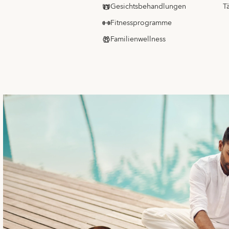
Gesichtsbehandlungen
T
Fitnessprogramme
Familienwellness