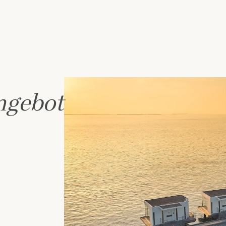
ngebot