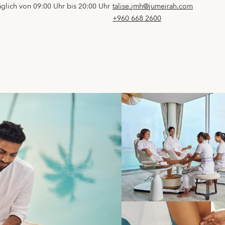
äglich von 09:00 Uhr bis 20:00 Uhr
talise.jmh@jumeirah.com
+960 668 2600