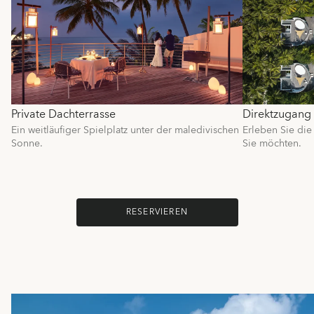
Private Dachterrasse
Direktzugang
Ein weitläufiger Spielplatz unter der maledivischen
Erleben Sie die
Sonne.
Sie möchten.
RESERVIEREN