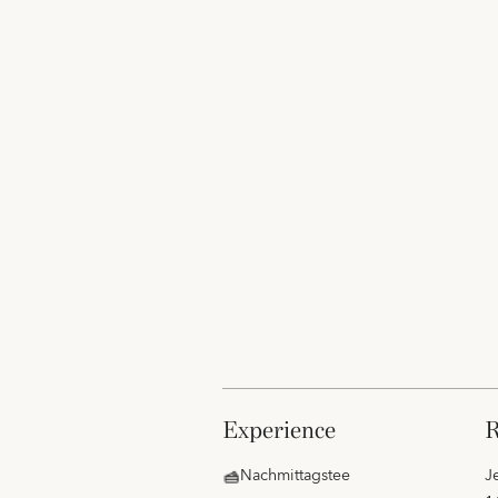
experience
Nachmittagstee
J