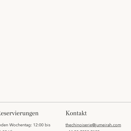
reservierungen
kontakt
eden Wochentag: 12:00 bis
thechinoiserie@jumeirah.com