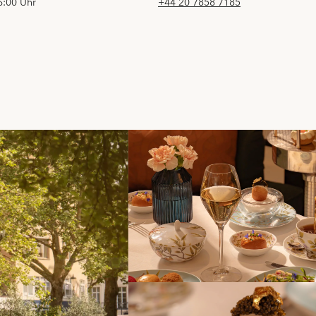
6:00 Uhr
+44 20 7858 7185