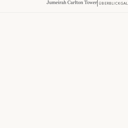
Jumeirah Carlton Tower
ÜBERBLICK
GAL