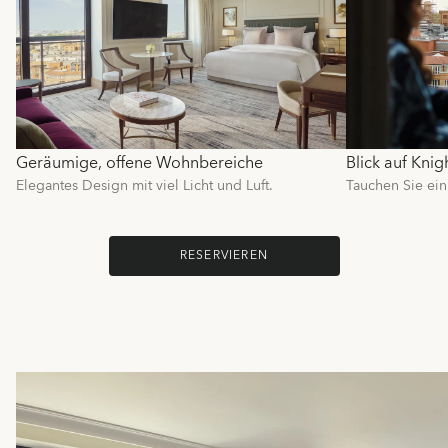
Geräumige, offene Wohnbereiche
Blick auf Kni
Elegantes Design mit viel Licht und Luft.
Tauchen Sie ein
RESERVIEREN