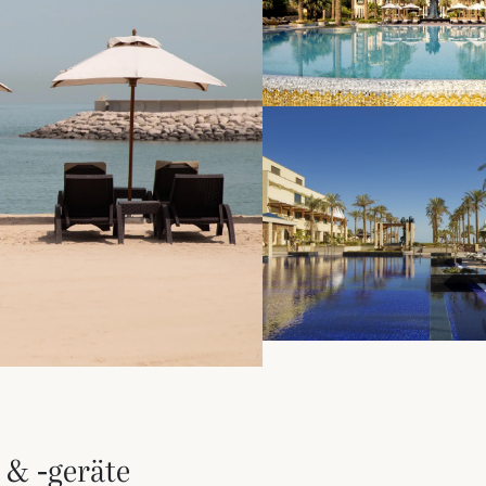
 & -geräte