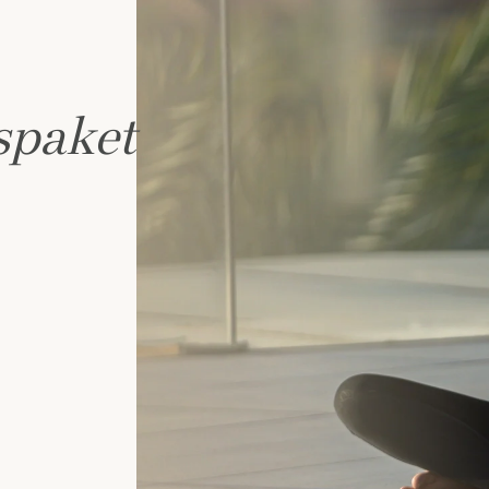
spaket