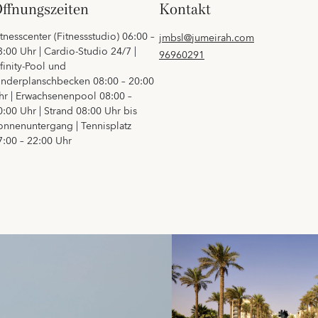
öffnungszeiten
kontakt
itnesscenter (Fitnessstudio) 06:00 –
jmbsl@jumeirah.com
3:00 Uhr | Cardio-Studio 24/7 |
96960291
nfinity-Pool und
inderplanschbecken 08:00 – 20:00
hr | Erwachsenenpool 08:00 –
0:00 Uhr | Strand 08:00 Uhr bis
onnenuntergang | Tennisplatz
7:00 – 22:00 Uhr