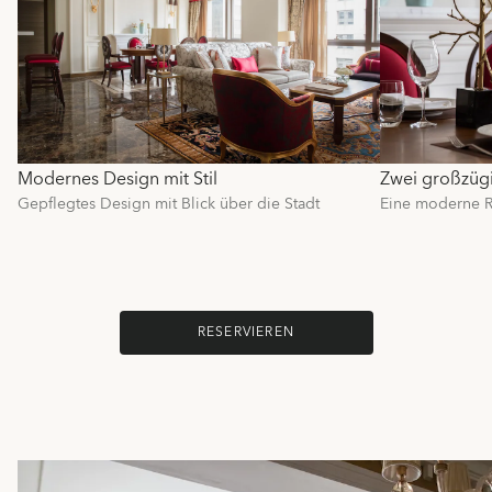
Modernes Design mit Stil
Zwei großzüg
Gepflegtes Design mit Blick über die Stadt
Eine moderne Re
RESERVIEREN