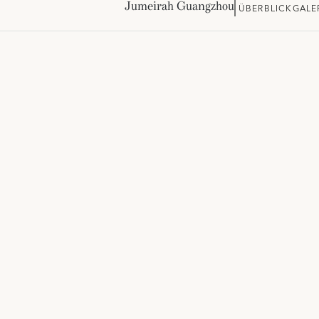
Jumeirah Guangzhou
ÜBERBLICK
GALE