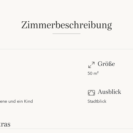
Zimmerbeschreibung
Größe
50 m²
Ausblick
hsene und ein Kind
Stadtblick
ras