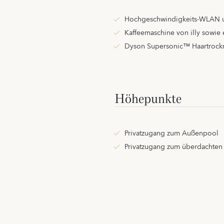
Hochgeschwindigkeits-WLAN u
Kaffeemaschine von illy sowie
Dyson Supersonic™ Haartrock
Höhepunkte
Privatzugang zum Außenpool
Privatzugang zum überdachte