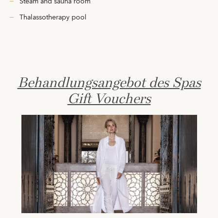
Steam and sauna room
Thalassotherapy pool
Behandlungsangebot des Spas
Gift Vouchers