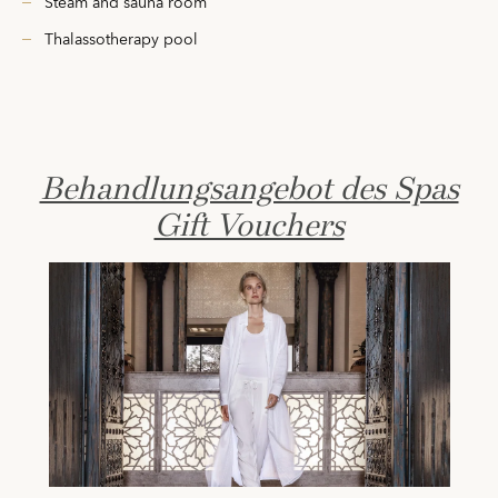
Steam and sauna room
Thalassotherapy pool
Behandlungsangebot des Spas
Gift Vouchers