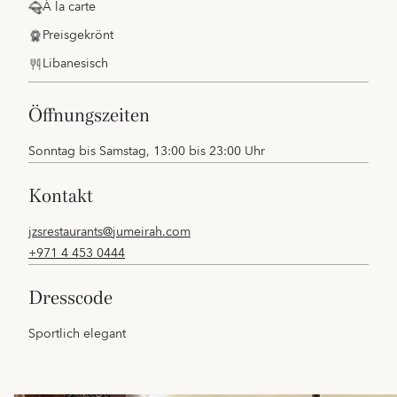
À la carte
Preisgekrönt
Libanesisch
öffnungszeiten
Sonntag bis Samstag, 13:00 bis 23:00 Uhr
kontakt
jzsrestaurants@jumeirah.com
+971 4 453 0444
dresscode
Sportlich elegant