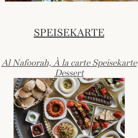
SPEISEKARTE
Al Nafoorah, À la carte Speisekarte
Dessert