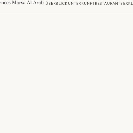
ences Marsa Al Arab
ÜBERBLICK
UNTERKUNFT
RESTAURANTS
EXK