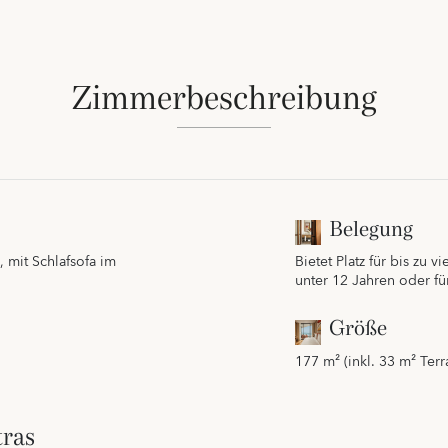
Zimmerbeschreibung
Belegung
, mit Schlafsofa im
Bietet Platz für bis zu 
unter 12 Jahren oder f
Größe
177 m² (inkl. 33 m² Terr
ras