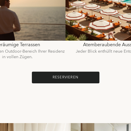
räumige Terrassen
Atemberaubende Auss
en Outdoor-Bereich Ihrer Residenz
Jeder Blick enthüllt neue En
in vollen Zügen.
RESERVIEREN