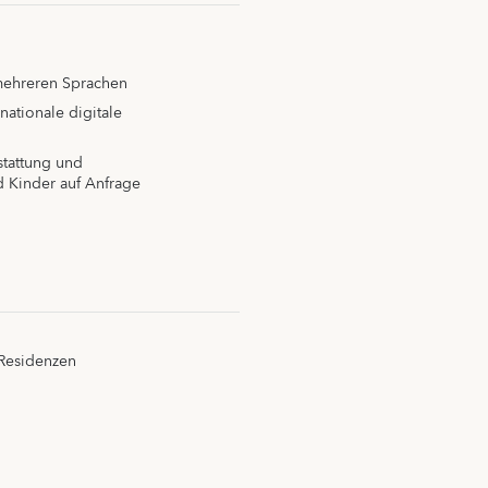
mehreren Sprachen
nationale digitale
tattung und
d Kinder auf Anfrage
r Residenzen