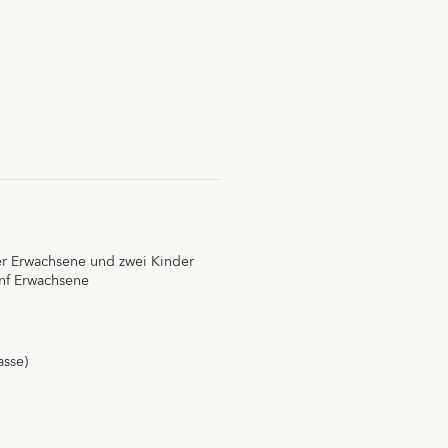
vier Erwachsene und zwei Kinder
ünf Erwachsene
asse)