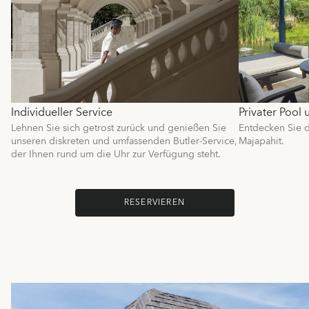
Individueller Service
Privater Pool
Lehnen Sie sich getrost zurück und genießen Sie
Entdecken Sie d
unseren diskreten und umfassenden Butler-Service,
Majapahit.
der Ihnen rund um die Uhr zur Verfügung steht.
RESERVIEREN