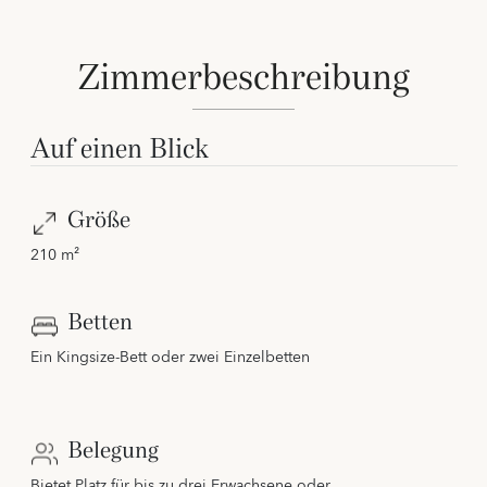
Zimmerbeschreibung
Auf einen Blick
Größe
210 m²
Betten
Ein Kingsize-Bett oder zwei Einzelbetten
Belegung
Bietet Platz für bis zu drei Erwachsene oder