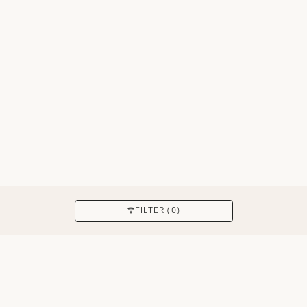
ANWENDEN
FILTER (0)