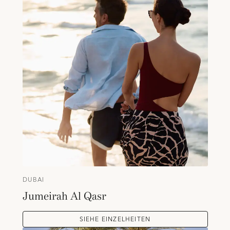
DUBAI
Jumeirah Al Qasr
SIEHE EINZELHEITEN