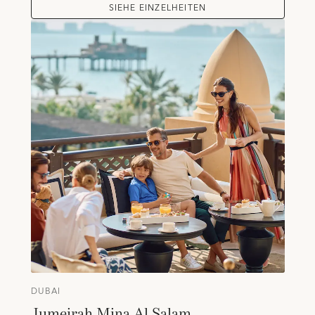
SIEHE EINZELHEITEN
DUBAI
Jumeirah Mina Al Salam