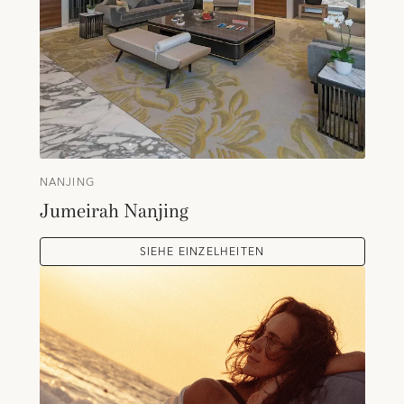
NANJING
Jumeirah Nanjing
SIEHE EINZELHEITEN