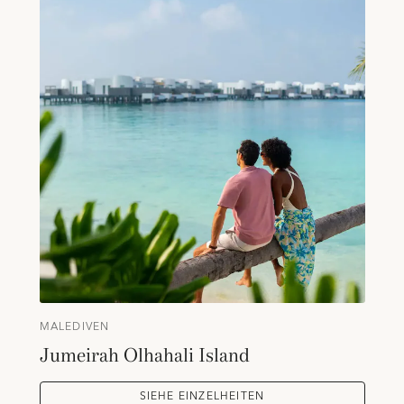
MALEDIVEN
Jumeirah Olhahali Island
SIEHE EINZELHEITEN