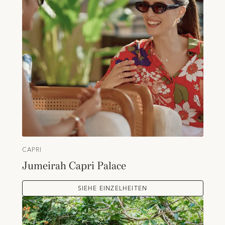
CAPRI
Jumeirah Capri Palace
SIEHE EINZELHEITEN