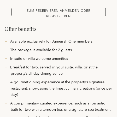
ZUM RESERVIEREN ANMELDEN ODER
REGISTRIEREN
Offer benefits
Available exclusively for Jumeirah One members
The package is available for 2 guests
In-suite or villa welcome amenities
Breakfast for two, served in your suite, villa, or at the
property’s all-day dining venue
A gourmet dining experience at the property’s signature
restaurant, showcasing the finest culinary creations (once per
stay)
A complimentary curated experience, such as a romantic
bath for two with afternoon tea, or a signature spa treatment