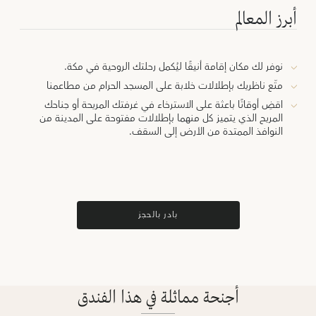
أبرز المعالم
نوفر لك مكان إقامة أنيقًا ليُكمل رحلتك الروحية في مكة.
متّع ناظريك بإطلالات خلابة على المسجد الحرام من مطاعمنا
اقضِ أوقاتًا باعثة على الاسترخاء في غرفتك المريحة أو جناحك
المريح الذي يتميز كل منهما بإطلالات مفتوحة على المدينة من
النوافذ الممتدة من الأرض إلى السقف.
بادر بالحجز
أجنحة مماثلة في هذا الفندق