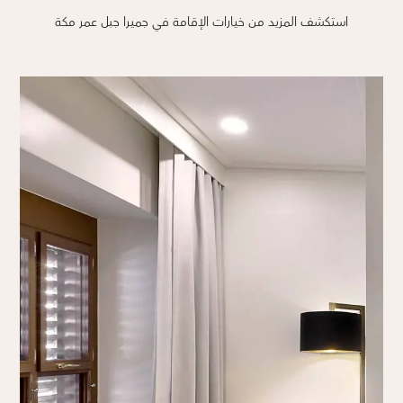
استكشف المزيد من خيارات الإقامة في جميرا جبل عمر مكة