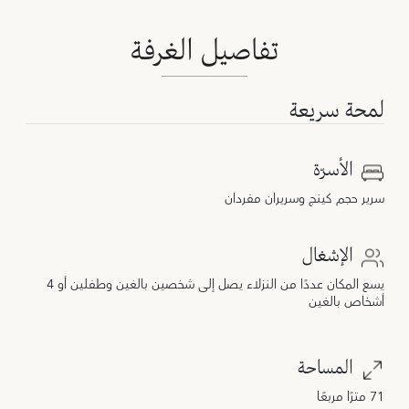
تفاصيل الغرفة
لمحة سريعة
الأسرّة
سرير حجم كينج وسريران مفردان
الإشغال
يسع المكان عددًا من النزلاء يصل إلى شخصين بالغين وطفلين أو 4
أشخاص بالغين
المساحة
71 مترًا مربعًا