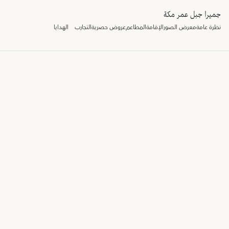
جميرا جبل عمر مكة
نظرة عامة
معرض الصور
الإقامة
المطاعم
عروض حصرية
التجارب
الهدايا