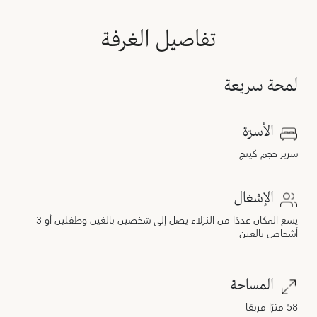
تفاصيل الغرفة
لمحة سريعة
الأسرّة
سرير حجم كينج
الإشغال
يسع المكان عددًا من النزلاء يصل إلى شخصين بالغين وطفلين أو 3
أشخاص بالغين
المساحة
58 مترًا مربعًا