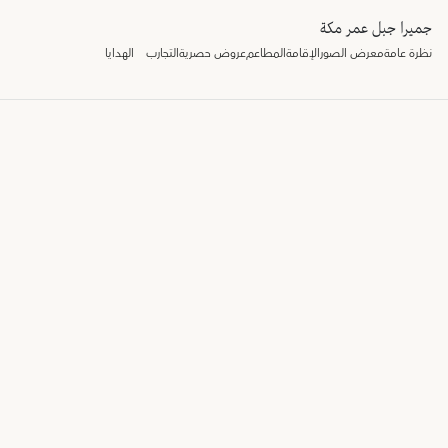
جميرا جبل عمر مكة
نظرة عامة
معرض الصور
الإقامة
المطاعم
عروض حصرية
التجارب
الهدايا