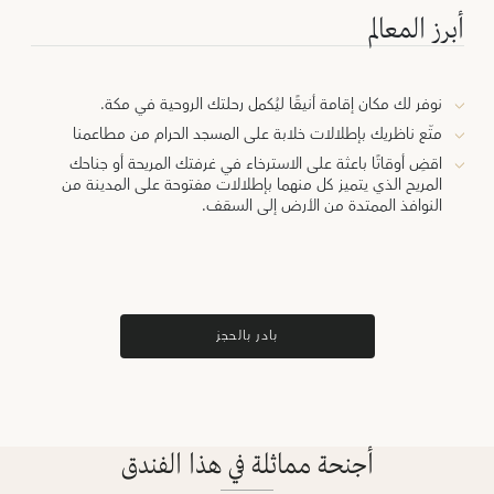
أبرز المعالم
نوفر لك مكان إقامة أنيقًا ليُكمل رحلتك الروحية في مكة.
متّع ناظريك بإطلالات خلابة على المسجد الحرام من مطاعمنا
اقضِ أوقاتًا باعثة على الاسترخاء في غرفتك المريحة أو جناحك
المريح الذي يتميز كل منهما بإطلالات مفتوحة على المدينة من
النوافذ الممتدة من الأرض إلى السقف.
بادر بالحجز
أجنحة مماثلة في هذا الفندق