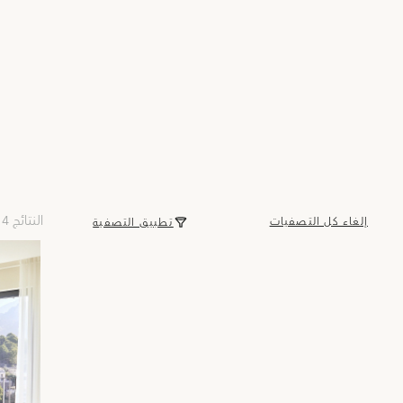
14 النتائج
إلغاء كل التصفيات
تطبيق التصفية