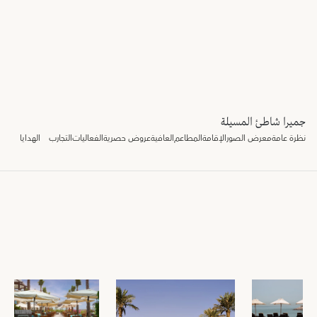
جميرا شاطئ المسيلة
نظرة عامة
معرض الصور
الإقامة
المطاعم
العافية
عروض حصرية
الفعاليات
التجارب
الهدايا