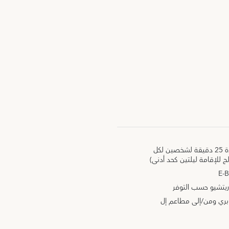
تدليك سويدي أو أروماريلاكس لمدة 25 دقيقة لشخصين لكل
 للإقامة ليلتين كحد أدنى)
يتشيو حسب التوفر
ابري ومن/إلى مطاعم إل