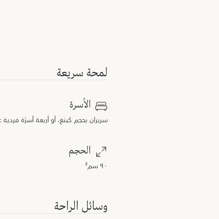
لمحة سريعة
الأسرة
سريران بحجم كينغ، أو أربعة أسرّة فردية
الحجم
٩٠ سم²
وسائل الراحة