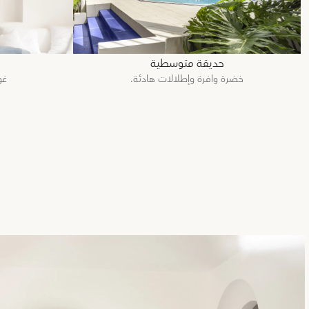
حديقة متوسطية
خضرة وافرة وإطلالات هادئة.
غو