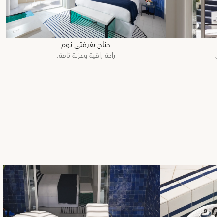
جناح بغرفتي نوم
راحة راقية وعزلة تامة.