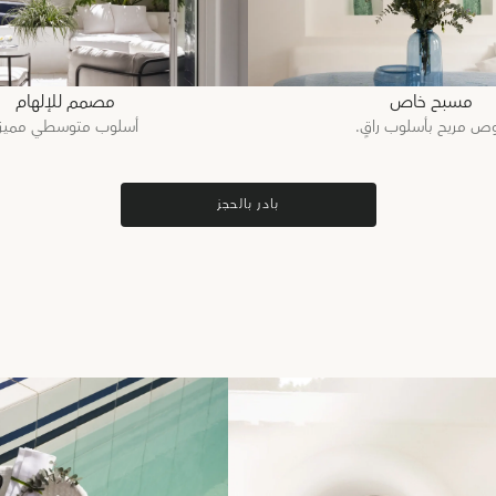
مسبح خاص
مصمم للإلهام
ص مريح بأسلوب راقٍ.
أسلوب متوسطي مميز.
بادر بالحجز