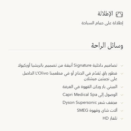
الإطلالة
إطلالة على حمام السباحة
وسائل الراحة
تصاميم داخلية Signature أنيقة من تصميم باتريشيا أوركيولا
فطور راقٍ يُقدَّم في الجناح أو في مطعمنا L’Olivo الحاصل
على نجمتين ميشلان
الميني بار وركن القهوة في الغرفة
الوصول إلى Capri Medical Spa
مجفف شعر Dyson Supersonic
آلات شاي وقهوة SMEG
تلفاز HD