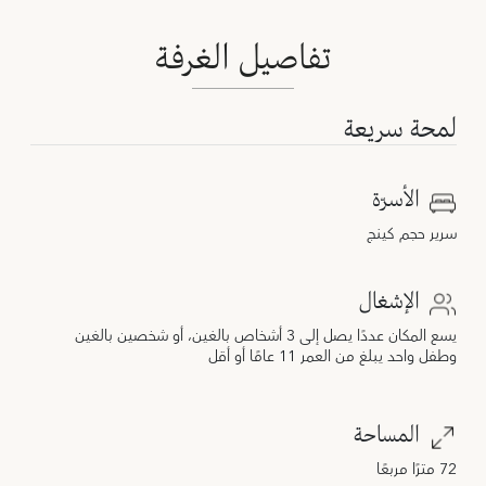
تفاصيل الغرفة
لمحة سريعة
الأسرّة
سرير حجم كينج
الإشغال
يسع المكان عددًا يصل إلى 3 أشخاص بالغين، أو شخصين بالغين
وطفل واحد يبلغ من العمر 11 عامًا أو أقل
المساحة
72 مترًا مربعًا