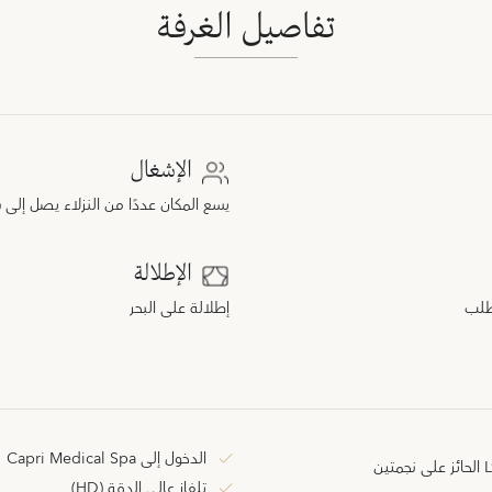
تفاصيل الغرفة
الإشغال
يسع المكان عددًا من النزلاء يصل إلى
الإطلالة
طلب
إطلالة على البحر
الدخول إلى Capri Medical Spa
فطور راقٍ يُقدَّم في مطعمنا L’Olivo الحائز على نجمتين
تلفاز عالي الدقة (HD)