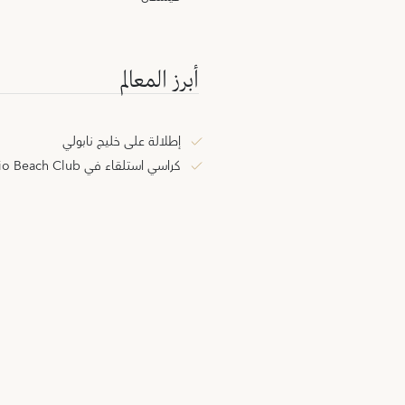
أبرز المعالم
إطلالة على خليج نابولي
كراسي استلقاء في Il Riccio Beach Club حسب التوافر