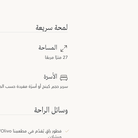
لمحة سريعة
المساحة
27 مترًا مربعًا
الأسرّة
سرير حجم كينج أو أسرّة مفردة حسب ال
وسائل الراحة
ميشلان