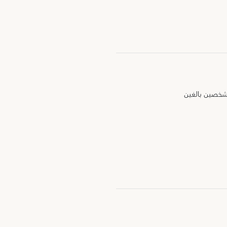
 شخصين بالغين