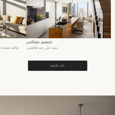
تصميم دوبلكس
يمتد على عبر طابقين.
نوافذ ممتدة من 
بادر بالحجز