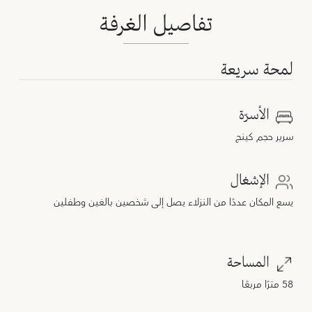
تفاصيل الغرفة
لمحة سريعة
الأسرّة
سرير حجم كينج
الإشغال
يسع المكان عددًا من النزلاء يصل إلى شخصين بالغين وطفلين
المساحة
58 مترًا مربعًا