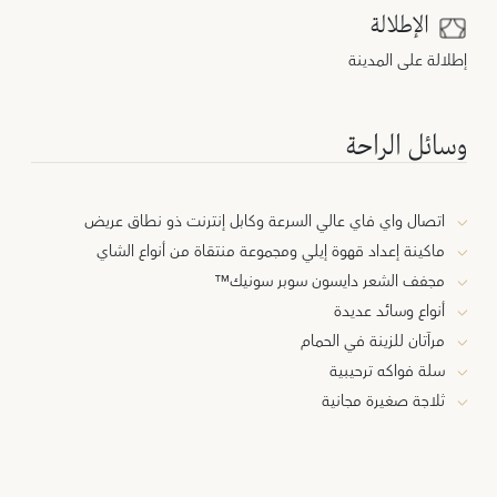
الإطلالة
إطلالة على المدينة
وسائل الراحة
اتصال واي فاي عالي السرعة وكابل إنترنت ذو نطاق عريض
ماكينة إعداد قهوة إيلي ومجموعة منتقاة من أنواع الشاي
مجفف الشعر دايسون سوبر سونيك™
أنواع وسائد عديدة
مرآتان للزينة في الحمام
سلة فواكه ترحيبية
ثلاجة صغيرة مجانية