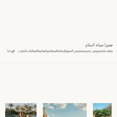
جميرا ميناء السلام
نظرة عامة
عروض حصرية
معرض الصور
الإقامة
المطاعم
العافية
الفعاليات
التجارب
الهدايا