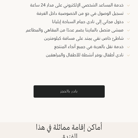
خدمة المساعد الشخصي الإلكتروني على مدار 24 ساعة
تسجيل الوصول في جوٍ من الخصوصية داخل الغرفة
دخول مجاني إلى نادي حمام السباحة إيليانا
ممشى متصل بالمارينا يضم عددًا من المقاهي والمطاعم
شاطئ خاص نقي يمتد على مسافة كيلومترين
خدمة نقل بالعربة في جميع أنحاء المنتجع
نادي أطفال يوفر أنشطة للأطفال والمراهقين
بادر بالحجز
أماكن إقامة مماثلة في هذا
الفندق