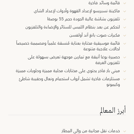
قائمة وسائد فاخرة
ماكينة نسبريسو لإعداد القهوة وأدوات لإعداد الشاي
تلفزيون بشاشة عالية الجودة حجم 55 بوصةا
لتحكم عن بعد بنظام اللمس للستائر والإضاءة والتلفزيون
مكبرات صوت بانغ آند أولفسن
قائمة موسيقية مختارة بعناية مُنسقة علمياً ومصممة خصيصاً
لحالات علاجية متنوعة
حصيرة يوغا أنيقة مع تمارين موجهة تعرض بسهولة على
تلفزيون الغرفة
ميني بار فاخر يحتوي على مختارات محلية مميزة وحلويات مميزة
مستلزمات فاخرة تشمل أرواب استحمام ونعال وحقيبة شاطئ
وكيمونو
أبرز المعالم
خدمات نقل مجانية من وإلى المطار