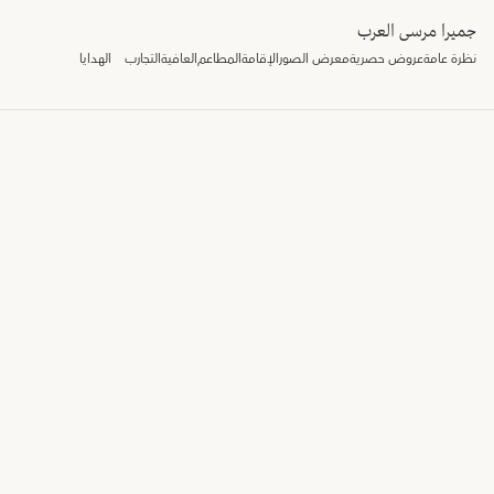
جميرا مرسى العرب
نظرة عامة
عروض حصرية
معرض الصور
الإقامة
المطاعم
العافية
التجارب
الهدايا