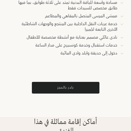
مساحة واسعة للياقة البدنية تمتد على ثلاثة طوابق، بما فيها
طابق مخصص للسيدات فقط
ممشى المرسى المتصل بالمقاهي والمطاعم
خدمة عربات النقل الداخلية بين المنتجع والوجهات الشاطئية
الأخرى التابعة لجُميرا
نادي عائلي مصمم بعناية مع أنشطة مخصصة للأطفال
خدمات استقبال وخدمة كونسيرج على مدار الساعة
دخول إلى حديقة وايلد وادي المائية
بادر بالحجز
أماكن إقامة مماثلة في هذا
الفندق