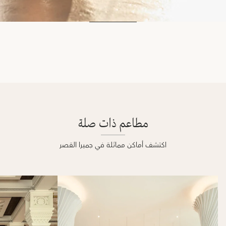
مطاعم ذات صلة
اكتشف أماكن مماثلة في جميرا القصر