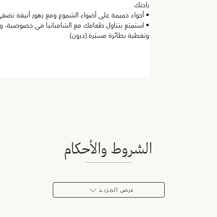
راحتك
• أجواء حميمة على أضواء الشموع ومع زهور أنيقة تضفي 
• استمتع بتناول طعامك مع الشامبانيا في خصوصية، 
وتغطية بطائرة مسيّرة (درون)
الشروط والأحكام
عرض المـزيـد