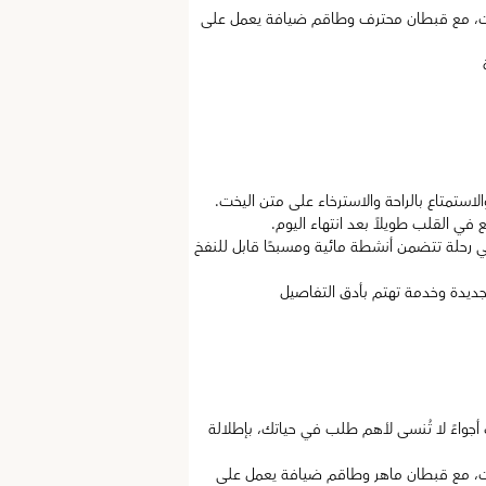
حلة على متن يخت خاص فاخر لمدة 3 ساعات، مع قبطان محترف وطاقم ضيافة يعمل على
الاستمتاع بالراحة والاسترخاء على متن اليخت.
ي القلب طويلاً بعد انتهاء اليوم.
 رحلة تتضمن أنشطة مائية ومسبحًا قابل للنفخ
ديدة وخدمة تهتم بأدق التفاصيل
أجواءً لا تُنسى لأهم طلب في حياتك، بإطلالة
حلة على متن يخت خاص فاخر لمدة 4 ساعات، مع قبطان ماهر وطاقم ضيافة يعمل على