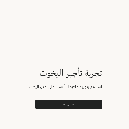
تجربة تأجير اليخوت
استمتع بتجربة فاخرة لا تُنسى على متن اليخت
اتصل بنا