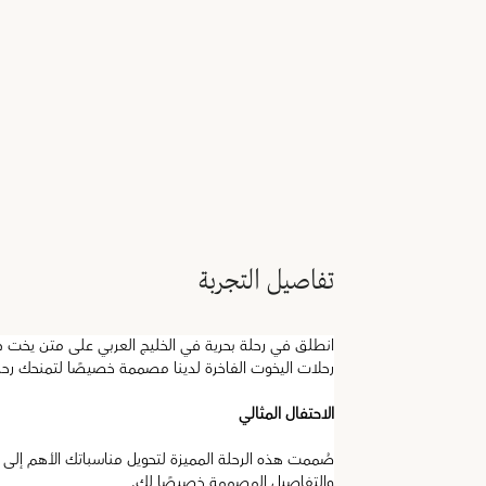
تفاصيل التجربة
انطلق في رحلة بحرية في الخليج العربي على متن يخت 
رحلات اليخوت الفاخرة لدينا مصممة خصيصًا لتمنحك رحلة 
الاحتفال المثالي
صُممت هذه الرحلة المميزة لتحويل مناسباتك الأهم إلى ذك
والتفاصيل المصممة خصيصًا لك.