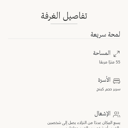
تفاصيل الغرفة
لمحة سريعة
المساحة
55 مترًا مربعًا
الأسرّة
سرير حجم كينج
الإشغال
يسع المكان عددًا من النزلاء يصل إلى شخصين