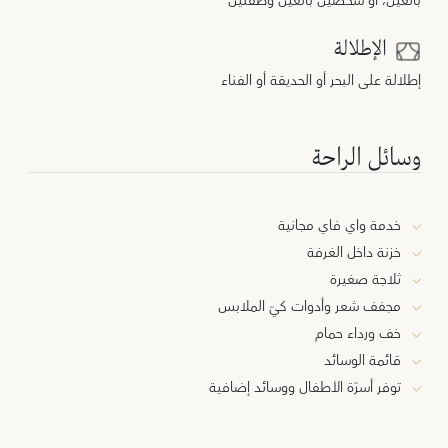
بالغين، أو شخصين بالغين وطفلين
الإطلالة
إطلالة على البحر أو الحديقة أو الفناء
وسائل الراحة
خدمة واي فاي مجانية
خزنة داخل الغرفة
ثلاجة صغيرة
مجفف شعر وأدوات كيّ الملابس
خف ورداء حمام
قائمة الوسائد
توفر أسرّة الأطفال ووسائد إضافية