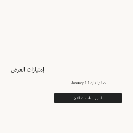
إمتيازات العرض
صالح لغاية
1 January 1.
احجز إقامتك الآن