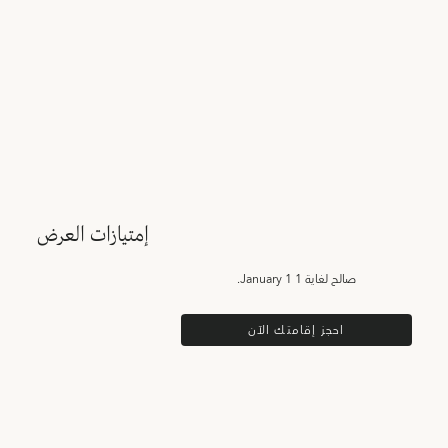
إمتيازات العرض
صالح لغاية
1 January 1.
احجز إقامتك الآن