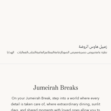
زعبيل هاوس الروضة
نظرة عامة
عروض حصرية
معرض الصور
الإقامة
المطاعم
العافية
التجارب
الفعاليات
الهدايا
Jumeirah Breaks
On your Jumeirah Break, step into a world where every
detail is taken care of, where extraordinary dining, sunlit
days, and shared moments with loved ones allow you to