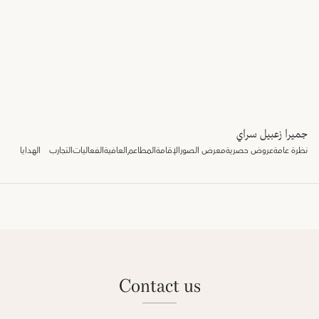
جميرا زعبيل سراي
نظرة عامة
عروض حصرية
معرض الصور
الإقامة
المطاعم
العافية
الفعاليات
التجارب
الهدايا
contact us